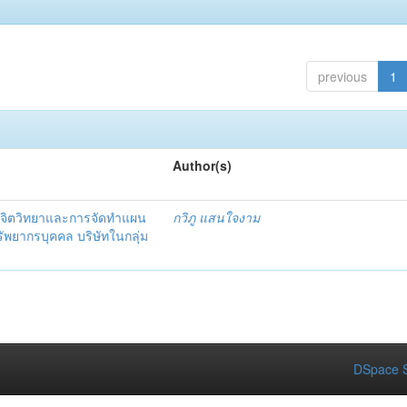
previous
1
Author(s)
จิตวิทยาและการจัดทำแผน
กวิภู แสนใจงาม
ัพยากรบุคคล บริษัทในกลุ่ม
DSpace S