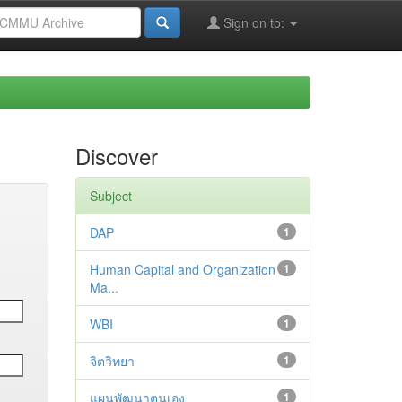
Sign on to:
Discover
Subject
DAP
1
Human Capital and Organization
1
Ma...
WBI
1
จิตวิทยา
1
แผนพัฒนาตนเอง
1