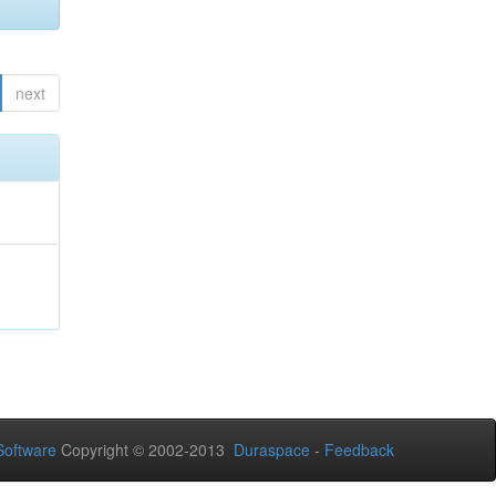
next
oftware
Copyright © 2002-2013
Duraspace
-
Feedback