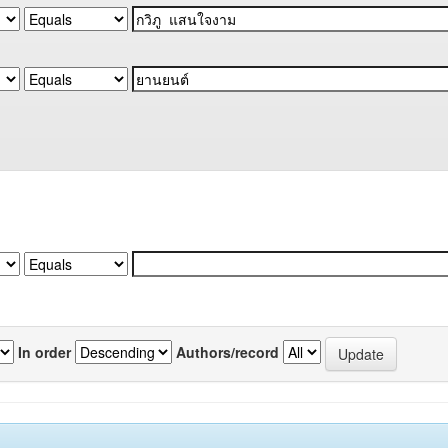
In order
Authors/record