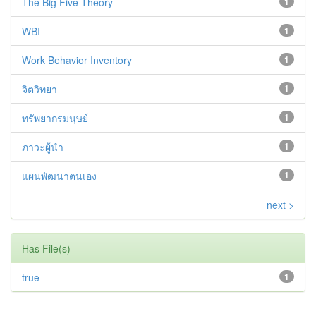
The Big Five Theory
1
WBI
1
Work Behavior Inventory
1
จิตวิทยา
1
ทรัพยากรมนุษย์
1
ภาวะผู้นำ
1
แผนพัฒนาตนเอง
1
next >
Has File(s)
true
1