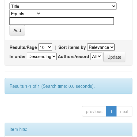
Results/Page
|
Sort items by
In order
Authors/record
Results 1-1 of 1 (Search time: 0.0 seconds).
previous
1
next
Item hits: