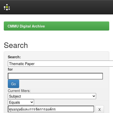
Skip
navigation
CMMU Digital Archive
Search
Search:
for
Current filters: