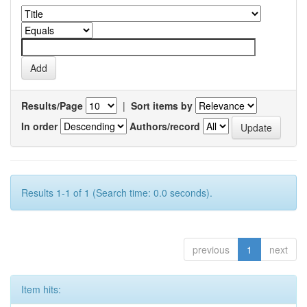
Results/Page
|
Sort items by
In order
Authors/record
Results 1-1 of 1 (Search time: 0.0 seconds).
previous
1
next
Item hits: