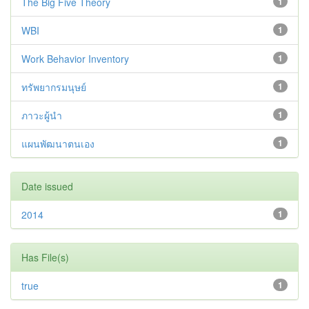
The Big Five Theory
1
WBI
1
Work Behavior Inventory
1
ทรัพยากรมนุษย์
1
ภาวะผู้นำ
1
แผนพัฒนาตนเอง
1
Date issued
2014
1
Has File(s)
true
1