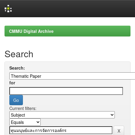
Skip
navigation
CMMU Digital Archive
Search
Search:
for
Current filters: