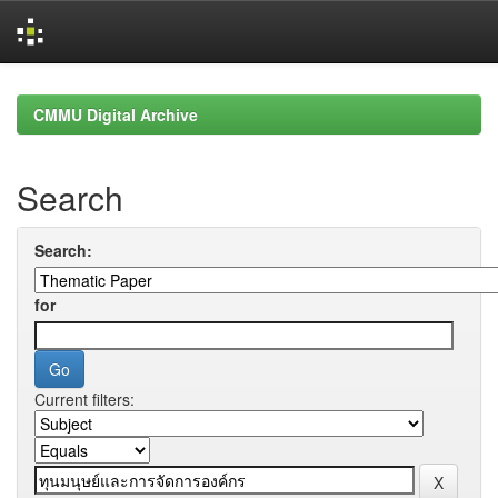
Skip
navigation
CMMU Digital Archive
Search
Search:
for
Current filters: