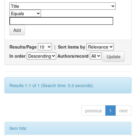
Results/Page
|
Sort items by
In order
Authors/record
Results 1-1 of 1 (Search time: 0.0 seconds).
previous
1
next
Item hits: