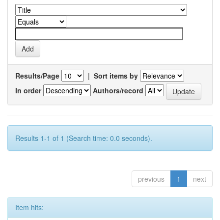
Results/Page
|
Sort items by
In order
Authors/record
Results 1-1 of 1 (Search time: 0.0 seconds).
previous
1
next
Item hits: