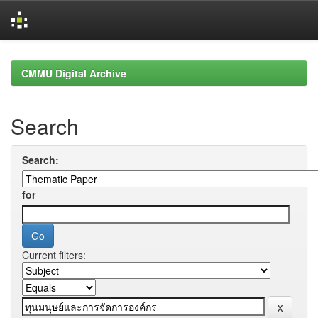
Skip
navigation
CMMU Digital Archive
Search
Search:
for
Current filters: