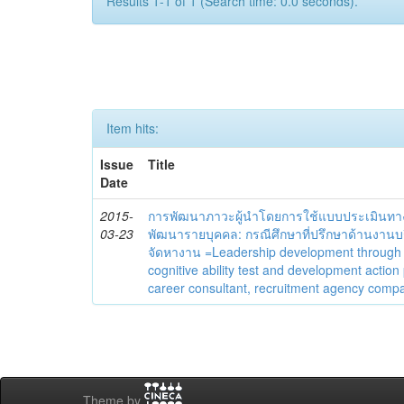
Results 1-1 of 1 (Search time: 0.0 seconds).
Item hits:
Issue
Title
Date
2015-
การพัฒนาภาวะผู้นำโดยการใช้แบบประเมินทา
03-23
พัฒนารายบุคคล: กรณีศึกษาที่ปรึกษาด้านงานบ
จัดหางาน =Leadership development through
cognitive ability test and development action
career consultant, recruitment agency comp
Theme by