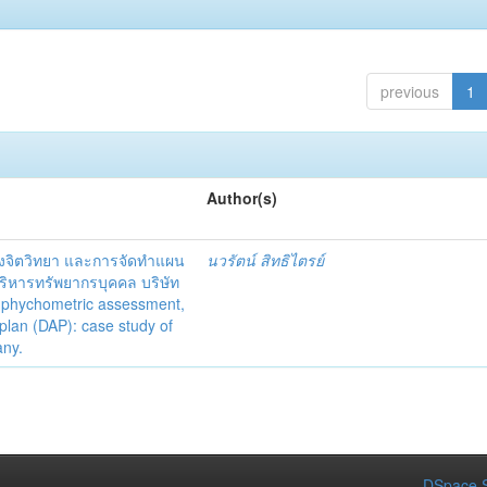
previous
1
Author(s)
งจิตวิทยา และการจัดทำแผน
นวรัตน์ สิทธิไตรย์
ริหารทรัพยากรบุคคล บริษัท
 phychometric assessment,
 plan (DAP): case study of
any.
DSpace S