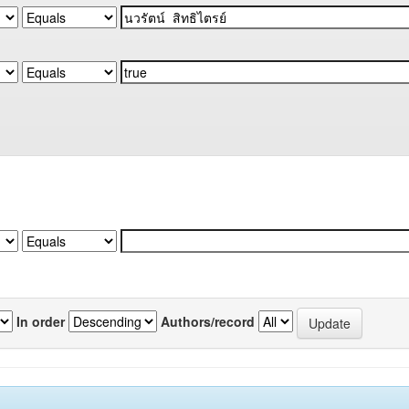
In order
Authors/record