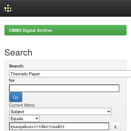
Skip
navigation
CMMU Digital Archive
Search
Search:
for
Current filters: