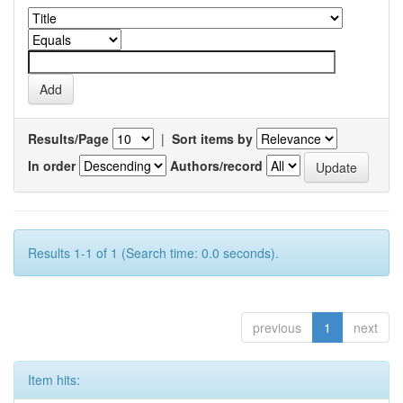
Results/Page
|
Sort items by
In order
Authors/record
Results 1-1 of 1 (Search time: 0.0 seconds).
previous
1
next
Item hits: