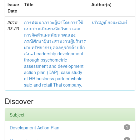
Issue
Title
Author(s)
Date
2015-
การพัฒนาภาวะผู้นำโดยการใช้
ปริณัฏฐ์ อจละนันท์
03-23
แบบประเมินทางจิตวิทยา และ
การจัดทำแผนพัฒนาตนเอง:
กรณีศึกษาผู้ประสานงานผู้บริหาร
ฝ่ายทรัพยากรบุคคลธุรกิจค้าปลีก
ส่ง = Leadership development
through psychometric
assessment and development
action plan (DAP): case study
of HR business partner whole
sale and retail Thai company.
Discover
Subject
Development Action Plan
1