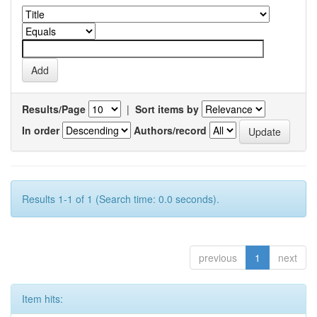
Results/Page
|
Sort items by
In order
Authors/record
Results 1-1 of 1 (Search time: 0.0 seconds).
previous
1
next
Item hits: