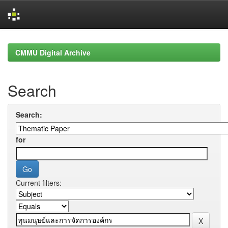
Skip
navigation
CMMU Digital Archive
Search
Search:
for
Current filters: