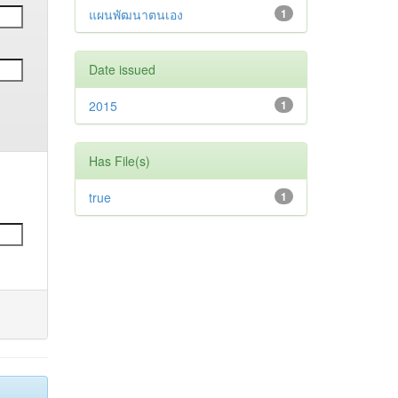
แผนพัฒนาตนเอง
1
Date issued
2015
1
Has File(s)
true
1