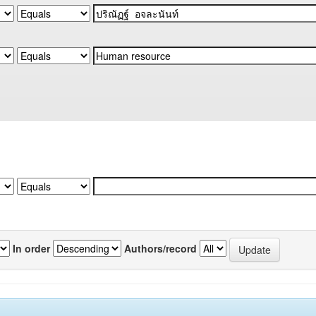
In order
Authors/record