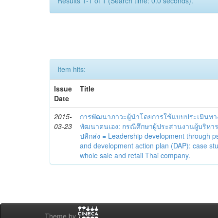
Results 1-1 of 1 (Search time: 0.0 seconds).
Item hits:
Issue
Title
Date
2015-
การพัฒนาภาวะผู้นำโดยการใช้แบบประเมินทา
03-23
พัฒนาตนเอง: กรณีศึกษาผู้ประสานงานผู้บริหาร
ปลีกส่ง = Leadership development through 
and development action plan (DAP): case st
whole sale and retail Thai company.
Theme by