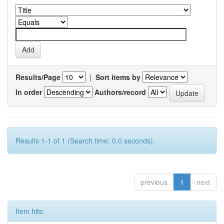
Results/Page
|
Sort items by
In order
Authors/record
Results 1-1 of 1 (Search time: 0.0 seconds).
previous
1
next
Item hits: