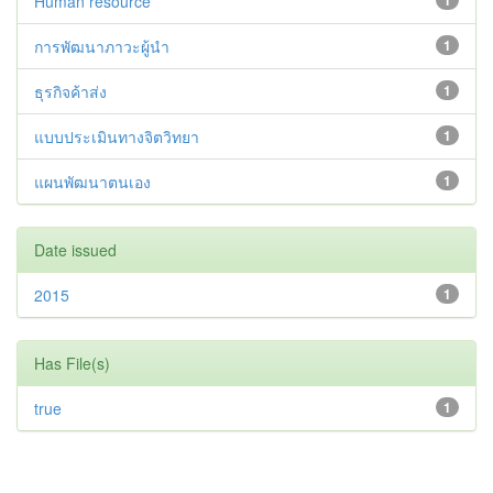
Human resource
1
การพัฒนาภาวะผู้นำ
1
ธุรกิจค้าส่ง
1
แบบประเมินทางจิตวิทยา
1
แผนพัฒนาตนเอง
1
Date issued
2015
1
Has File(s)
true
1