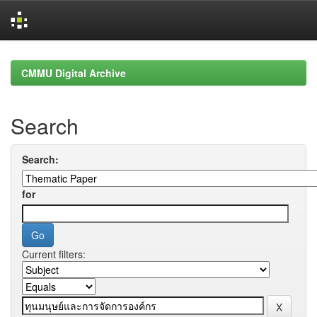
Skip
navigation
CMMU Digital Archive
Search
Search:
for
Current filters: