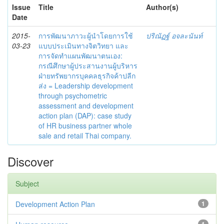
Issue
Title
Author(s)
Date
2015-
การพัฒนาภาวะผู้นำโดยการใช้
ปริณัฏฐ์ อจละนันท์
03-23
แบบประเมินทางจิตวิทยา และ
การจัดทำแผนพัฒนาตนเอง:
กรณีศึกษาผู้ประสานงานผู้บริหาร
ฝ่ายทรัพยากรบุคคลธุรกิจค้าปลีก
ส่ง = Leadership development
through psychometric
assessment and development
action plan (DAP): case study
of HR business partner whole
sale and retail Thai company.
Discover
Subject
Development Action Plan
1