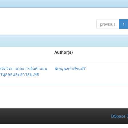
previous
1
Author(s)
งจิตวิทยาและการจัดทำแผน
พิษณุพงษ์ เทียนศิริ
ากรบุคคลและสารสนเทศ
DSpace S