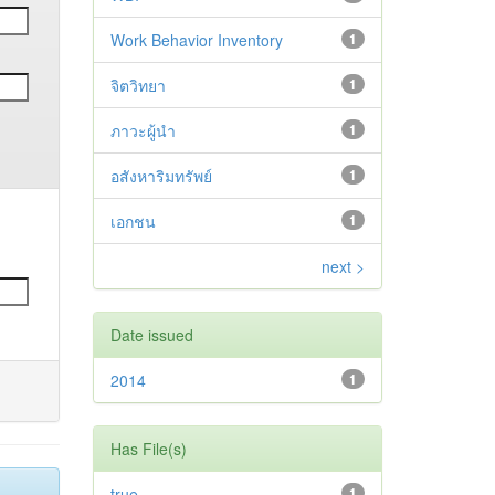
Work Behavior Inventory
1
จิตวิทยา
1
ภาวะผู้นำ
1
อสังหาริมทรัพย์
1
เอกชน
1
next >
Date issued
2014
1
Has File(s)
true
1