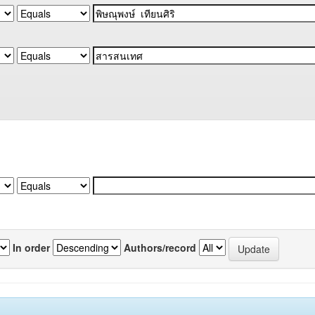
In order
Authors/record