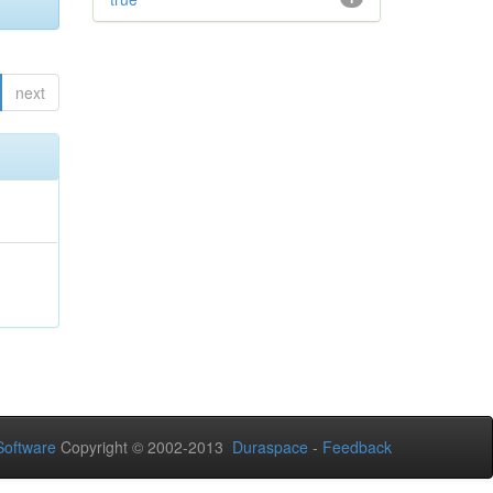
next
oftware
Copyright © 2002-2013
Duraspace
-
Feedback