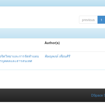
previous
1
Author(s)
งจิตวิทยาและการจัดทำแผน
พิษณุพงษ์ เทียนศิริ
ากรบุคคลและสารสนเทศ
DSpace S