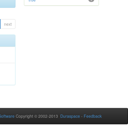
next
oftware
Copyright © 2002-2013
Duraspace
-
Feedback