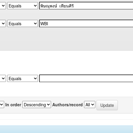
In order
Authors/record