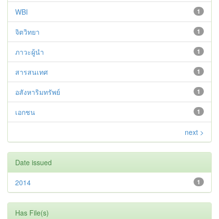
WBI
1
จิตวิทยา
1
ภาวะผู้นำ
1
สารสนเทศ
1
อสังหาริมทรัพย์
1
เอกชน
1
next >
Date issued
2014
1
Has File(s)