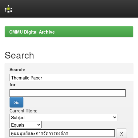
Skip
navigation
CMMU Digital Archive
Search
Search:
for
Current filters: