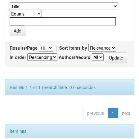
Results/Page
|
Sort items by
In order
Authors/record
Results 1-1 of 1 (Search time: 0.0 seconds).
previous
1
next
Item hits: