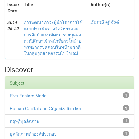
Issue
Title
Author(s)
Date
2014-
การพัฒนาภาวะผู้นำโดยการใช้
ภัทรานิษฐ์ ฮิวซ์
05-20
แบบประเมินทางจิตวิทยาและ
การจัดทำแผนพัฒนารายบุคคล
กรณีศึกษาเจ้าหน้าที่อาวุโสฝ่าย
ทรัพยากรบุคคลบริษัทข้ามชาติ
ในกลุ่มอุตสาหกรรมไบโอเคมี
Discover
Subject
Five Factors Model
1
Human Capital and Organization Ma...
1
ทฤษฎีบุคลิกภาพ
1
บุคลิกภาพห้าองค์ประกอบ
1