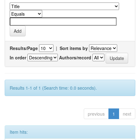
Results/Page
|
Sort items by
In order
Authors/record
Results 1-1 of 1 (Search time: 0.0 seconds).
previous
1
next
Item hits: