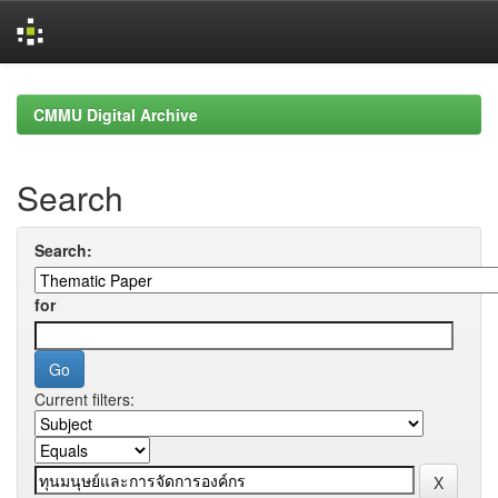
Skip
navigation
CMMU Digital Archive
Search
Search:
for
Current filters: