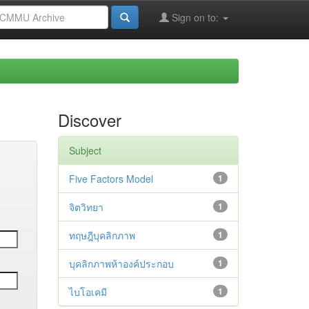
Sign on to:
Discover
Subject
Five Factors Model
1
จิตวิทยา
1
ทฤษฎีบุคลิกภาพ
1
บุคลิกภาพห้าองค์ประกอบ
1
ไบโอเคมี
1