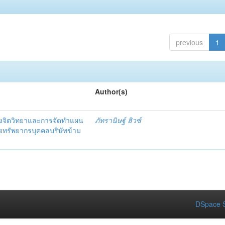
previous
1
Author(s)
งจิตวิทยาและการจัดทำแผน
ภัทรานิษฐ์ ฮิวซ์
ายทรัพยากรบุคคลบริษัทข้าม
DSpace S