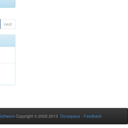
next
oftware
Copyright © 2002-2013
Duraspace
-
Feedback