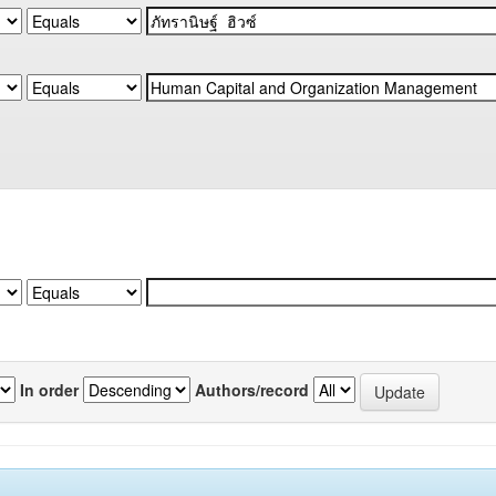
In order
Authors/record