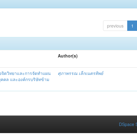
previous
1
Author(s)
งจิตวิทยาและการจัดทำแผน
ศุภาพรรณ เล็กเนตรทิพย์
ุคคล และองค์กรบริษัทข้าม
DSpace S