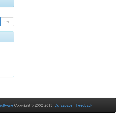
next
oftware
Copyright © 2002-2013
Duraspace
-
Feedback