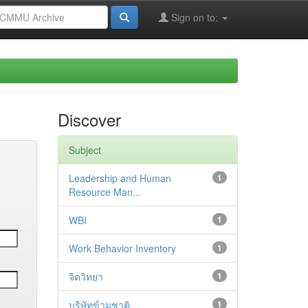
Sign on to:
Discover
Subject
Leadership and Human
1
Resource Man...
WBI
1
Work Behavior Inventory
1
จิตวิทยา
1
บริษัทข้ามชาติ
1