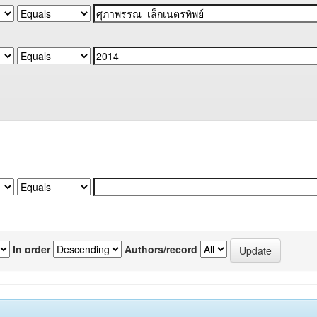
In order
Authors/record