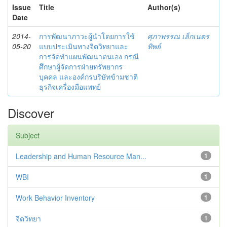
Issue
Title
Author(s)
Date
2014-
การพัฒนาภาวะผู้นำโดยการใช้
ศุภาพรรณ เล็กเนตร
05-20
แบบประเมินทางจิตวิทยาและ
ทิพย์
การจัดทำแผนพัฒนาตนเอง กรณี
ศึกษาผู้จัดการฝ่ายทรัพยากร
บุคคล และองค์กรบริษัทข้ามชาติ
ธุรกิจเครื่องมือแพทย์
Discover
Subject
Leadership and Human Resource Man...
1
WBI
1
Work Behavior Inventory
1
จิตวิทยา
1