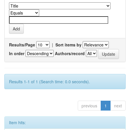
Results/Page
|
Sort items by
In order
Authors/record
Results 1-1 of 1 (Search time: 0.0 seconds).
previous
1
next
Item hits: