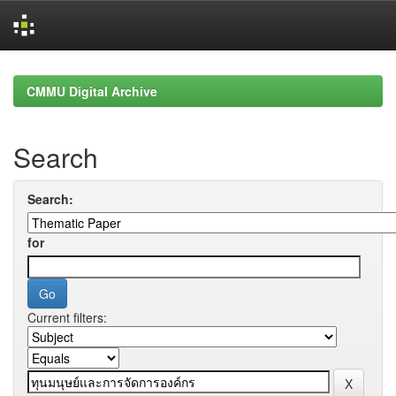
Skip
navigation
CMMU Digital Archive
Search
Search:
for
Current filters: