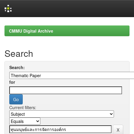
Skip
navigation
CMMU Digital Archive
Search
Search:
for
Current filters: