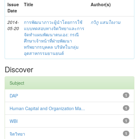
Issue
Title
Author(s)
Date
2014-
การพัฒนาภาวะผู้นำโดยการใช้
กวิภู แสนใจงาม
05-20
แบบทดสอบทางจิตวิทยาและการ
จัดทำแผนพัฒนาตนเอง: กรณี
ศึกษาเจ้าหน้าที่ฝ่ายพัฒนา
ทรัพยากรบุคคล บริษัทในกลุ่ม
อุตสาหกรรมยานยนต์
Discover
Subject
DAP
1
Human Capital and Organization Ma...
1
WBI
1
จิตวิทยา
1