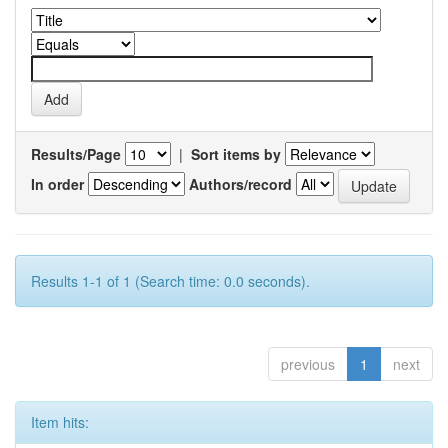
Results/Page
|
Sort items by
In order
Authors/record
Results 1-1 of 1 (Search time: 0.0 seconds).
previous
1
next
Item hits: