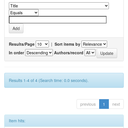
Results/Page
|
Sort items by
In order
Authors/record
Results 1-4 of 4 (Search time: 0.0 seconds).
previous
1
next
Item hits: