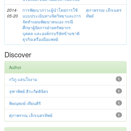
2014-
การพัฒนาภาวะผู้นำโดยการใช้
ศุภาพรรณ เล็กเนตร
05-20
แบบประเมินทางจิตวิทยาและการ
ทิพย์
จัดทำแผนพัฒนาตนเอง กรณี
ศึกษาผู้จัดการฝ่ายทรัพยากร
บุคคล และองค์กรบริษัทข้ามชาติ
ธุรกิจเครื่องมือแพทย์
Discover
Author
กวิภู แสนใจงาม
1
จุฑาพิพย์ ธีระกิตติจิตร
1
พิษณุพงษ์ เทียนศิริ
1
ศุภาพรรณ เล็กเนตรทิพย์
1