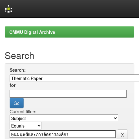
Skip
navigation
CMMU Digital Archive
Search
Search:
for
Current filters: