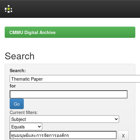
Skip
navigation
CMMU Digital Archive
Search
Search:
for
Current filters: