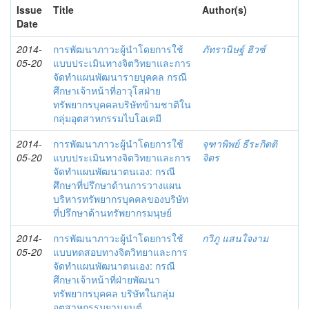
Issue
Title
Author(s)
Date
2014-
การพัฒนาภาวะผู้นำโดยการใช้
ภัทรานิษฐ์ ฮิวซ์
05-20
แบบประเมินทางจิตวิทยาและการ
จัดทำแผนพัฒนารายบุคคล กรณี
ศึกษาเจ้าหน้าที่อาวุโสฝ่าย
ทรัพยากรบุคคลบริษัทข้ามชาติใน
กลุ่มอุตสาหกรรมไบโอเคมี
2014-
การพัฒนาภาวะผู้นำโดยการใช้
จุฑาพิพย์ ธีระกิตติ
05-20
แบบประเมินทางจิตวิทยาและการ
จิตร
จัดทำแผนพัฒนาตนเอง: กรณี
ศึกษาที่ปรึกษาด้านการวางแผน
บริหารทรัพยากรบุคคลของบริษัท
ที่ปรึกษาด้านทรัพยากรมนุษย์
2014-
การพัฒนาภาวะผู้นำโดยการใช้
กวิภู แสนใจงาม
05-20
แบบทดสอบทางจิตวิทยาและการ
จัดทำแผนพัฒนาตนเอง: กรณี
ศึกษาเจ้าหน้าที่ฝ่ายพัฒนา
ทรัพยากรบุคคล บริษัทในกลุ่ม
อุตสาหกรรมยานยนต์