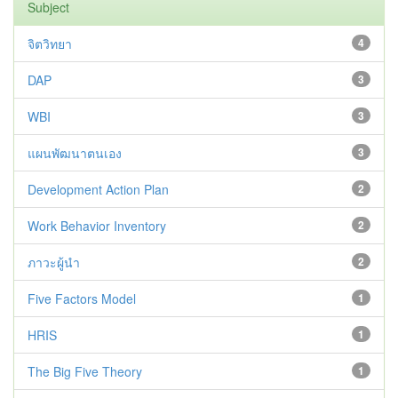
Subject
จิตวิทยา
4
DAP
3
WBI
3
แผนพัฒนาตนเอง
3
Development Action Plan
2
Work Behavior Inventory
2
ภาวะผู้นำ
2
Five Factors Model
1
HRIS
1
The Big Five Theory
1