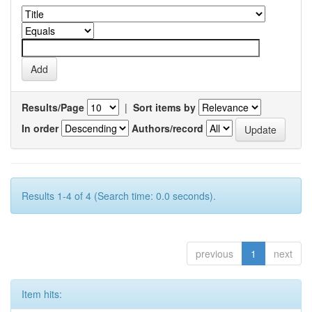
Results/Page
|
Sort items by
In order
Authors/record
Results 1-4 of 4 (Search time: 0.0 seconds).
previous
1
next
Item hits: