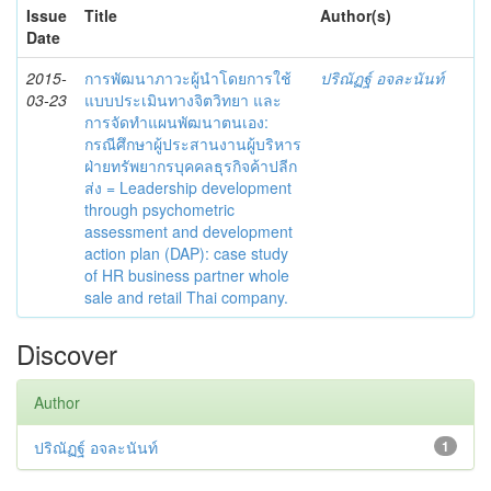
Issue
Title
Author(s)
Date
2015-
การพัฒนาภาวะผู้นำโดยการใช้
ปริณัฏฐ์ อจละนันท์
03-23
แบบประเมินทางจิตวิทยา และ
การจัดทำแผนพัฒนาตนเอง:
กรณีศึกษาผู้ประสานงานผู้บริหาร
ฝ่ายทรัพยากรบุคคลธุรกิจค้าปลีก
ส่ง = Leadership development
through psychometric
assessment and development
action plan (DAP): case study
of HR business partner whole
sale and retail Thai company.
Discover
Author
ปริณัฏฐ์ อจละนันท์
1