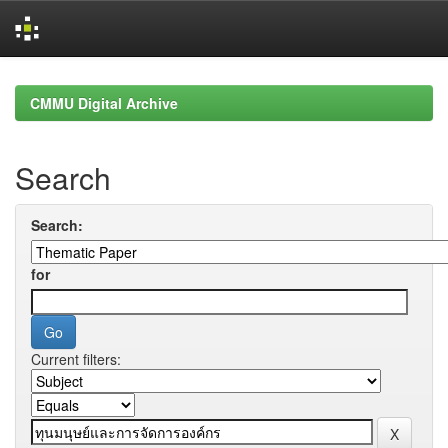
Skip
navigation
CMMU Digital Archive
Search
Search:
for
Current filters: