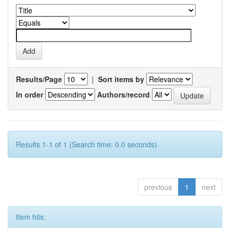
Results/Page
|
Sort items by
In order
Authors/record
Results 1-1 of 1 (Search time: 0.0 seconds).
previous
1
next
Item hits: