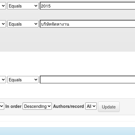
In order
Authors/record