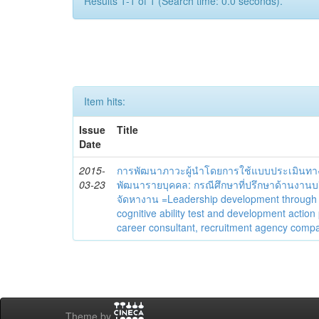
Results 1-1 of 1 (Search time: 0.0 seconds).
Item hits:
Issue
Title
Date
2015-
การพัฒนาภาวะผู้นำโดยการใช้แบบประเมินทา
03-23
พัฒนารายบุคคล: กรณีศึกษาที่ปรึกษาด้านงานบ
จัดหางาน =Leadership development through
cognitive ability test and development action
career consultant, recruitment agency comp
Theme by