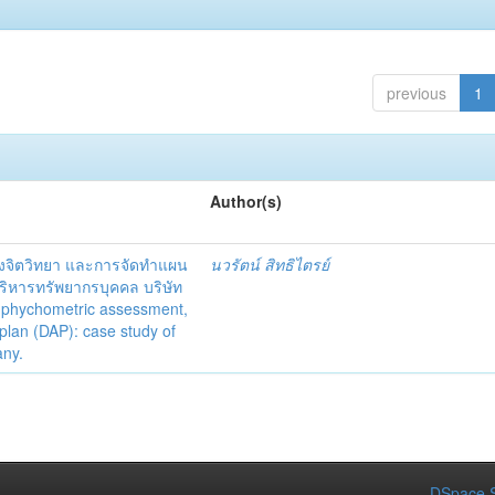
previous
1
Author(s)
งจิตวิทยา และการจัดทำแผน
นวรัตน์ สิทธิไตรย์
ริหารทรัพยากรบุคคล บริษัท
 phychometric assessment,
 plan (DAP): case study of
any.
DSpace S