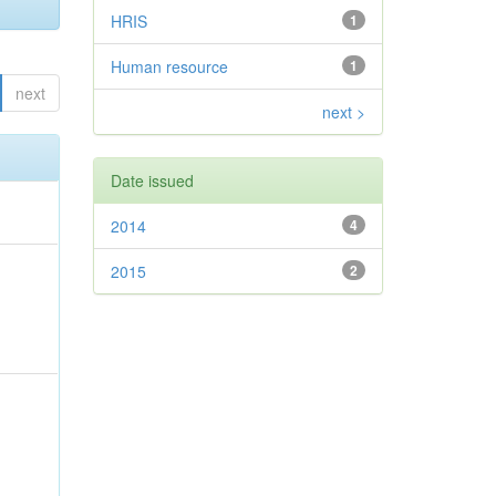
HRIS
1
Human resource
1
next
next >
Date issued
2014
4
2015
2