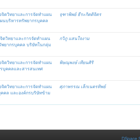
งจิตวิทยาและการจัดทำแผน
จุฑาพิพย์ ธีระกิตติจิตร
แผนบริหารทรัพยากรบุคคล
จิตวิทยาและการจัดทำแผน
กวิภู แสนใจงาม
ัพยากรบุคคล บริษัทในกลุ่ม
งจิตวิทยาและการจัดทำแผน
พิษณุพงษ์ เทียนศิริ
ากรบุคคลและสารสนเทศ
งจิตวิทยาและการจัดทำแผน
ศุภาพรรณ เล็กเนตรทิพย์
ุคคล และองค์กรบริษัทข้าม
DSpace S