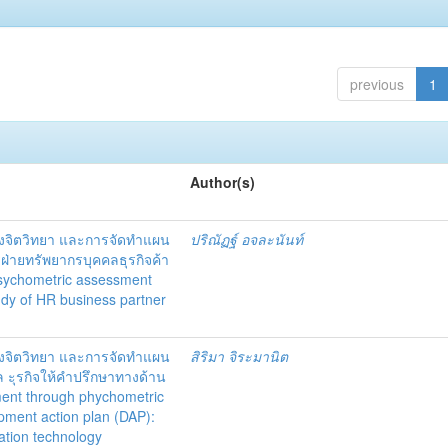
previous
1
Author(s)
งจิตวิทยา และการจัดทำแผน
ปริณัฏฐ์ อจละนันท์
ฝ่ายทรัพยากรบุคคลธุรกิจค้า
psychometric assessment
udy of HR business partner
งจิตวิทยา และการจัดทำแผน
สิริมา จิระมานิต
ล ะุรกิจให้คำปรึกษาทางด้าน
ent through phychometric
opment action plan (DAP):
ation technology