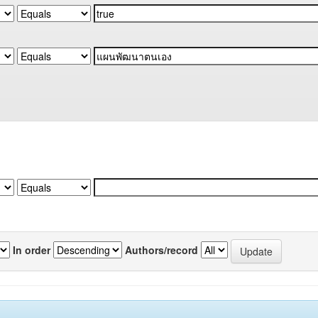
In order
Authors/record