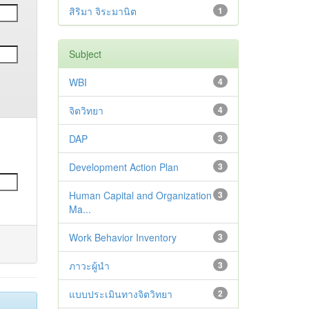
สิริมา จิระมานิต
1
Subject
WBI
4
จิตวิทยา
4
DAP
3
Development Action Plan
3
Human Capital and Organization
3
Ma...
Work Behavior Inventory
3
ภาวะผู้นำ
3
แบบประเมินทางจิตวิทยา
2