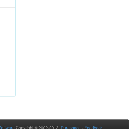
oftware
Copyright © 2002-2013
Duraspace
-
Feedback