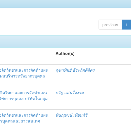
previous
1
Author(s)
งจิตวิทยาและการจัดทำแผน
จุฑาพิพย์ ธีระกิตติจิตร
แผนบริหารทรัพยากรบุคคล
จิตวิทยาและการจัดทำแผน
กวิภู แสนใจงาม
ัพยากรบุคคล บริษัทในกลุ่ม
งจิตวิทยาและการจัดทำแผน
พิษณุพงษ์ เทียนศิริ
ากรบุคคลและสารสนเทศ