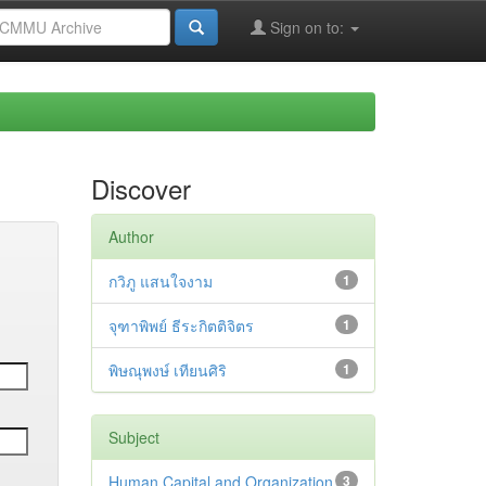
Sign on to:
Discover
Author
กวิภู แสนใจงาม
1
จุฑาพิพย์ ธีระกิตติจิตร
1
พิษณุพงษ์ เทียนศิริ
1
Subject
Human Capital and Organization
3