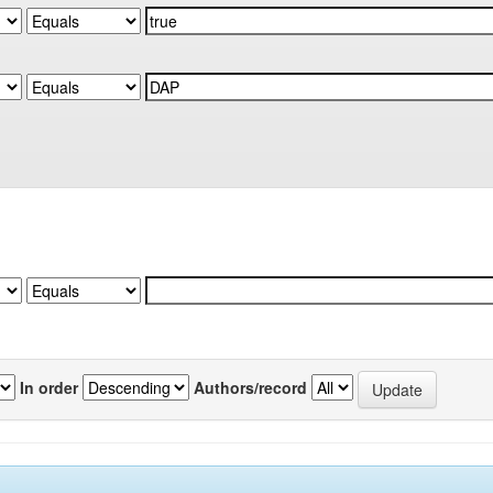
In order
Authors/record