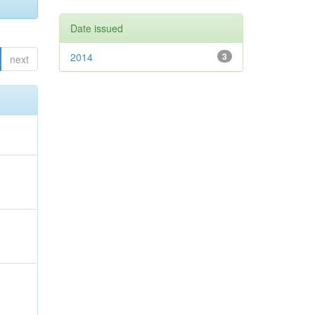
Date issued
2014
3
next