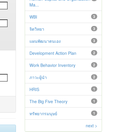
Ma...
WBI
3
จิตวิทยา
3
แผนพัฒนาตนเอง
3
Development Action Plan
2
Work Behavior Inventory
2
ภาวะผู้นำ
2
HRIS
1
The Big Five Theory
1
ทรัพยากรมนุษย์
1
next >