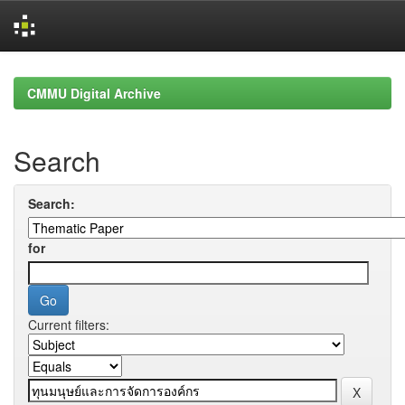
Skip
navigation
CMMU Digital Archive
Search
Search:
for
Current filters: