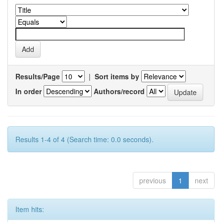
Results/Page
|
Sort items by
In order
Authors/record
Results 1-4 of 4 (Search time: 0.0 seconds).
previous
1
next
Item hits: