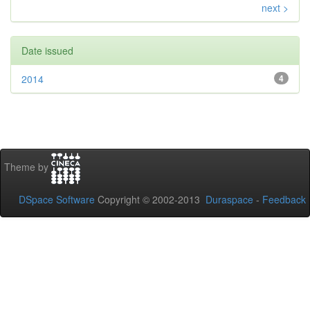
next >
Date issued
2014
4
Theme by
DSpace Software
Copyright © 2002-2013
Duraspace
-
Feedback