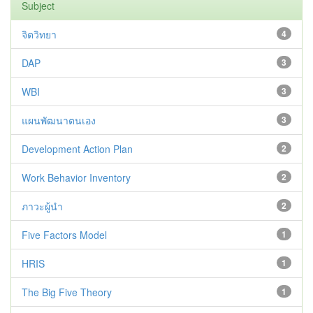
Subject
จิตวิทยา
4
DAP
3
WBI
3
แผนพัฒนาตนเอง
3
Development Action Plan
2
Work Behavior Inventory
2
ภาวะผู้นำ
2
Five Factors Model
1
HRIS
1
The Big Five Theory
1