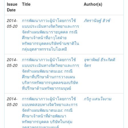
Issue
Title
Author(s)
Date
2014-
การพัฒนาภาวะผู้นำโดยการใช้
ภัทรานิษฐ์ ฮิวซ์
05-20
แบบประเมินทางจิตวิทยาและการ
จัดทำแผนพัฒนารายบุคคล กรณี
ศึกษาเจ้าหน้าที่อาวุโสฝ่าย
ทรัพยากรบุคคลบริษัทข้ามชาติใน
กลุ่มอุตสาหกรรมไบโอเคมี
2014-
การพัฒนาภาวะผู้นำโดยการใช้
จุฑาพิพย์ ธีระกิตติ
05-20
แบบประเมินทางจิตวิทยาและการ
จิตร
จัดทำแผนพัฒนาตนเอง: กรณี
ศึกษาที่ปรึกษาด้านการวางแผน
บริหารทรัพยากรบุคคลของบริษัท
ที่ปรึกษาด้านทรัพยากรมนุษย์
2014-
การพัฒนาภาวะผู้นำโดยการใช้
กวิภู แสนใจงาม
05-20
แบบทดสอบทางจิตวิทยาและการ
จัดทำแผนพัฒนาตนเอง: กรณี
ศึกษาเจ้าหน้าที่ฝ่ายพัฒนา
ทรัพยากรบุคคล บริษัทในกลุ่ม
อุตสาหกรรมยานยนต์