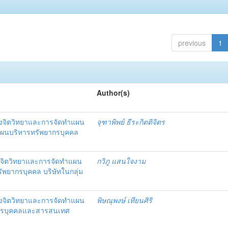
previous
1
Author(s)
งจิตวิทยาและการจัดทำแผน
จุฑาพิพย์ ธีระกิตติจิตร
แผนบริหารทรัพยากรบุคคล
จิตวิทยาและการจัดทำแผน
กวิภู แสนใจงาม
ัพยากรบุคคล บริษัทในกลุ่ม
งจิตวิทยาและการจัดทำแผน
พิษณุพงษ์ เทียนศิริ
ากรบุคคลและสารสนเทศ