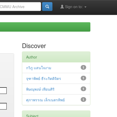
Sign on to:
Discover
Author
กวิภู แสนใจงาม
1
จุฑาพิพย์ ธีระกิตติจิตร
1
พิษณุพงษ์ เทียนศิริ
1
ศุภาพรรณ เล็กเนตรทิพย์
1
Subject