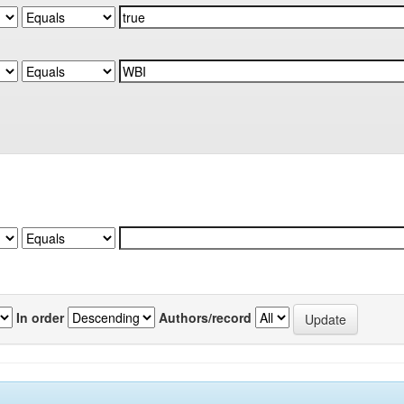
In order
Authors/record