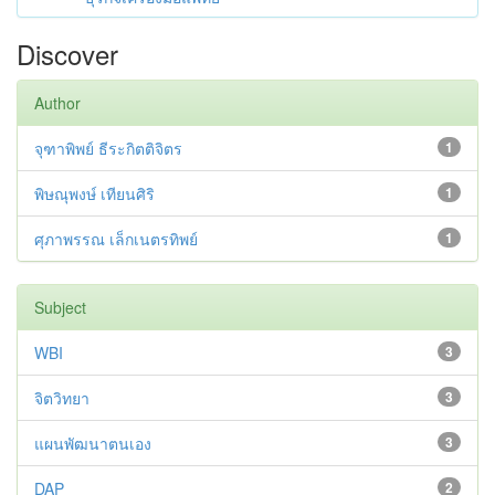
Discover
Author
จุฑาพิพย์ ธีระกิตติจิตร
1
พิษณุพงษ์ เทียนศิริ
1
ศุภาพรรณ เล็กเนตรทิพย์
1
Subject
WBI
3
จิตวิทยา
3
แผนพัฒนาตนเอง
3
DAP
2