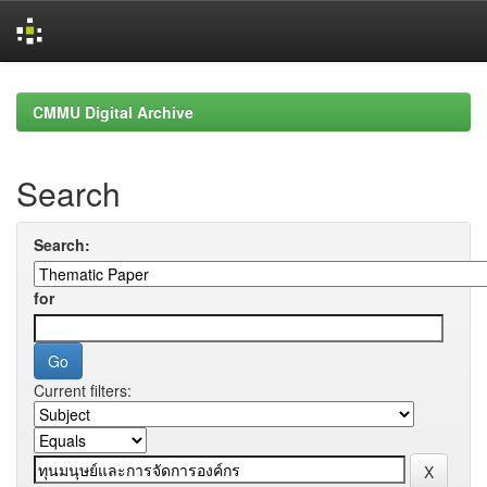
Skip
navigation
CMMU Digital Archive
Search
Search:
for
Current filters: