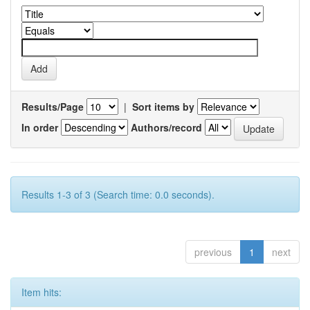
Results/Page
|
Sort items by
In order
Authors/record
Results 1-3 of 3 (Search time: 0.0 seconds).
previous
1
next
Item hits: