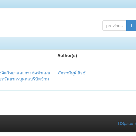
previous
1
Author(s)
งจิตวิทยาและการจัดทำแผน
ภัทรานิษฐ์ ฮิวซ์
ายทรัพยากรบุคคลบริษัทข้าม
DSpace S