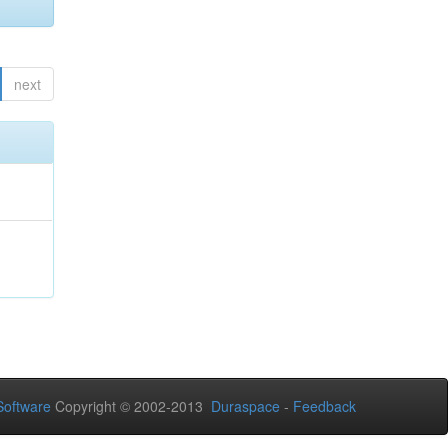
next
oftware
Copyright © 2002-2013
Duraspace
-
Feedback