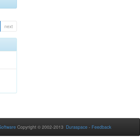
next
oftware
Copyright © 2002-2013
Duraspace
-
Feedback