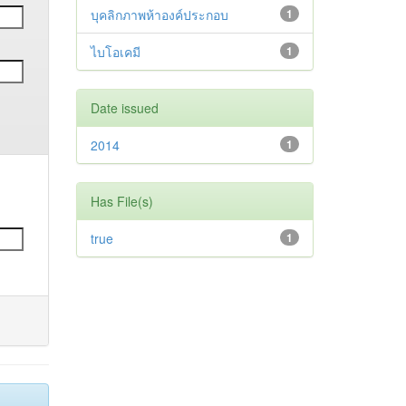
บุคลิกภาพห้าองค์ประกอบ
1
ไบโอเคมี
1
Date issued
2014
1
Has File(s)
true
1