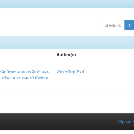
previous
1
Author(s)
งจิตวิทยาและการจัดทำแผน
ภัทรานิษฐ์ ฮิวซ์
ายทรัพยากรบุคคลบริษัทข้าม
DSpace S