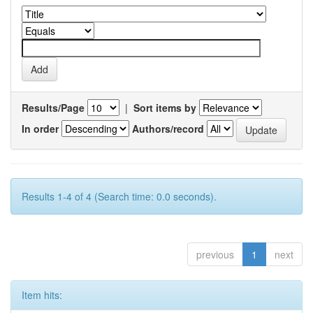
Results/Page
|
Sort items by
In order
Authors/record
Results 1-4 of 4 (Search time: 0.0 seconds).
previous
1
next
Item hits: