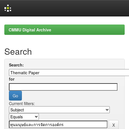
Skip
navigation
CMMU Digital Archive
Search
Search:
for
Current filters: