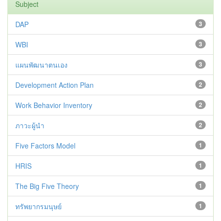
Subject
DAP
3
WBI
3
แผนพัฒนาตนเอง
3
Development Action Plan
2
Work Behavior Inventory
2
ภาวะผู้นำ
2
Five Factors Model
1
HRIS
1
The Big Five Theory
1
ทรัพยากรมนุษย์
1