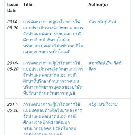
Issue
Title
Author(s)
Date
2014-
การพัฒนาภาวะผู้นำโดยการใช้
ภัทรานิษฐ์ ฮิวซ์
05-20
แบบประเมินทางจิตวิทยาและการ
จัดทำแผนพัฒนารายบุคคล กรณี
ศึกษาเจ้าหน้าที่อาวุโสฝ่าย
ทรัพยากรบุคคลบริษัทข้ามชาติใน
กลุ่มอุตสาหกรรมไบโอเคมี
2014-
การพัฒนาภาวะผู้นำโดยการใช้
จุฑาพิพย์ ธีระกิตติ
05-20
แบบประเมินทางจิตวิทยาและการ
จิตร
จัดทำแผนพัฒนาตนเอง: กรณี
ศึกษาที่ปรึกษาด้านการวางแผน
บริหารทรัพยากรบุคคลของบริษัท
ที่ปรึกษาด้านทรัพยากรมนุษย์
2014-
การพัฒนาภาวะผู้นำโดยการใช้
กวิภู แสนใจงาม
05-20
แบบทดสอบทางจิตวิทยาและการ
จัดทำแผนพัฒนาตนเอง: กรณี
ศึกษาเจ้าหน้าที่ฝ่ายพัฒนา
ทรัพยากรบุคคล บริษัทในกลุ่ม
อุตสาหกรรมยานยนต์