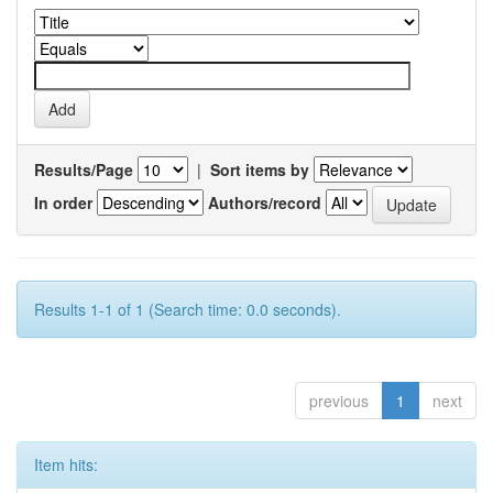
Results/Page
|
Sort items by
In order
Authors/record
Results 1-1 of 1 (Search time: 0.0 seconds).
previous
1
next
Item hits: