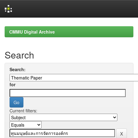
Skip
navigation
CMMU Digital Archive
Search
Search:
for
Current filters: