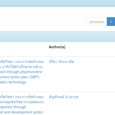
previous
1
Author(s)
งจิตวิทยา และการจัดทำแผน
สิริมา จิระมานิต
ล ะุรกิจให้คำปรึกษาทางด้าน
ent through phychometric
opment action plan (DAP):
ation technology
งจิตวิทยา และการจัดทำแผน
ธัญลักษณ์ ฉายากุล
แผนกลยุทธ์ทรัพยากรบุคคลและ
elopment through
test and development action