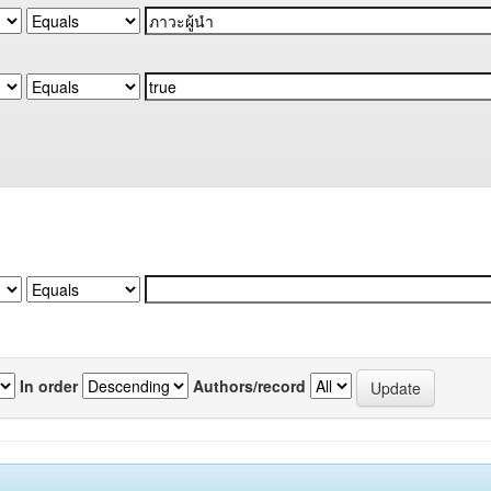
In order
Authors/record