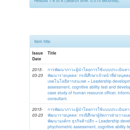
Results 1-6 of 6 (Search time: 0.015 seconds).
Item hits:
Issue
Title
Date
2015-
การพัฒนาภาวะผู้นำโดยการใช้แบบประเมินทา
03-23
พัฒนารายบุคคล: กรณีศึกษาเจ้าหน้าที่ฝ่ายบุคค
เทคโนโลยีสารสนเทศ = Leadership developm
assessment, cognitive ability test and devel
case study of human resource officer, inform
consultant.
2015-
การพัฒนาภาวะผู้นำโดยการใช้แบบประเมินทา
03-23
พัฒนารายบุคคล: กรณีศึกษาผู้จัดการฝ่ายวาง
พัฒนาองค์กร ธุรกิจค้าปลีก = Leadership dev
phychometric assessment, cognitive ability 