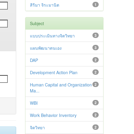
สิริมา จิระมานิต
1
Subject
แบบประเมินทางจิตวิทยา
3
แผนพัฒนาตนเอง
3
DAP
2
Development Action Plan
2
Human Capital and Organization
2
Ma...
WBI
2
Work Behavior Inventory
2
จิตวิทยา
2