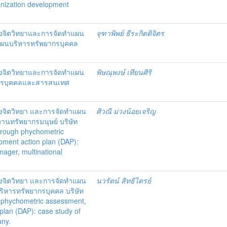
anization development
งจิตวิทยาและการจัดทำแผน
จุฑาพิพย์ ธีระกิตติจิตร
แผนบริหารทรัพยากรบุคคล
งจิตวิทยาและการจัดทำแผน
พิษณุพงษ์ เทียนศิริ
ากรบุคคลและสารสนเทศ
งจิตวิทยา และการจัดทำแผน
ศิวณี ม่วงน้อยเจริญ
งานทรัพยากรมนุษย์ บริษัท
hrough phychometric
opment action plan (DAP):
ager, multinational
งจิตวิทยา และการจัดทำแผน
นวรัตน์ สิทธิไตรย์
ริหารทรัพยากรบุคคล บริษัท
 phychometric assessment,
 plan (DAP): case study of
any.