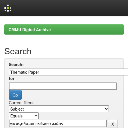
Skip
navigation
CMMU Digital Archive
Search
Search:
for
Current filters: