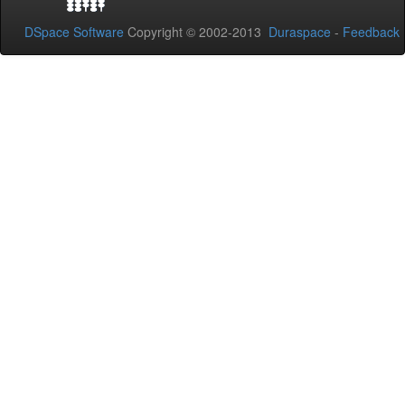
DSpace Software
Copyright © 2002-2013
Duraspace
-
Feedback