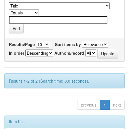
Results/Page
|
Sort items by
In order
Authors/record
Results 1-2 of 2 (Search time: 0.0 seconds).
previous
1
next
Item hits: