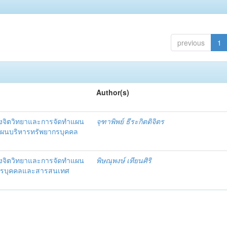
previous
1
Author(s)
งจิตวิทยาและการจัดทำแผน
จุฑาพิพย์ ธีระกิตติจิตร
แผนบริหารทรัพยากรบุคคล
งจิตวิทยาและการจัดทำแผน
พิษณุพงษ์ เทียนศิริ
ากรบุคคลและสารสนเทศ