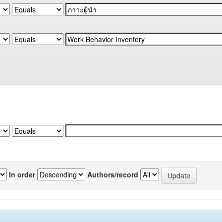
In order
Authors/record