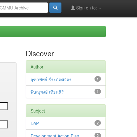
Sign on to:
Discover
Author
จุฑาพิพย์ ธีระกิตติจิตร
1
พิษณุพงษ์ เทียนศิริ
1
Subject
DAP
2
Development Action Plan
2