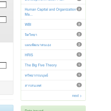
Human Capital and Organization
2
Ma...
WBI
2
จิตวิทยา
2
แผนพัฒนาตนเอง
2
HRIS
1
The Big Five Theory
1
ทรัพยากรมนุษย์
1
สารสนเทศ
1
next >
Date issued