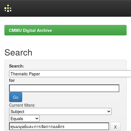
Skip
navigation
CMMU Digital Archive
Search
Search:
for
Current filters: