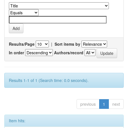
Results/Page
|
Sort items by
In order
Authors/record
Results 1-1 of 1 (Search time: 0.0 seconds).
previous
1
next
Item hits: