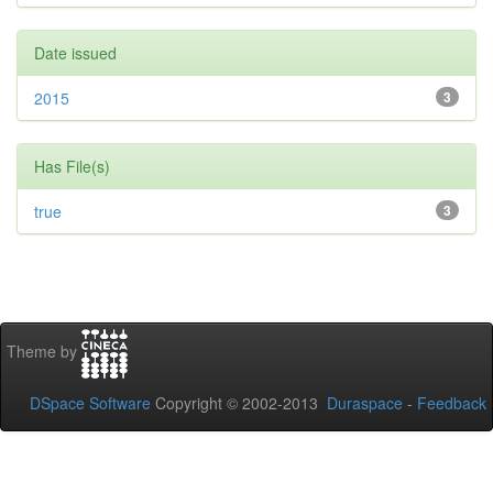
Date issued
2015
3
Has File(s)
true
3
Theme by
DSpace Software
Copyright © 2002-2013
Duraspace
-
Feedback