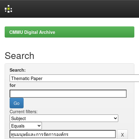
Skip
navigation
CMMU Digital Archive
Search
Search:
for
Current filters: