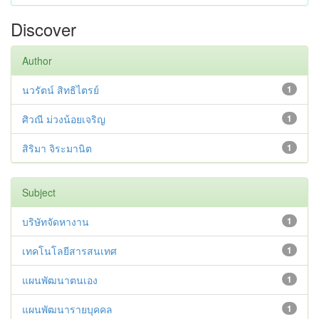
Discover
Author
นวรัตน์ สิทธิไตรย์
1
ศิวณี ม่วงน้อยเจริญ
1
สิริมา จิระมานิต
1
Subject
บริษัทจัดหางาน
1
เทคโนโลยีสารสนเทศ
1
แผนพัฒนาตนเอง
1
แผนพัฒนารายบุคคล
1