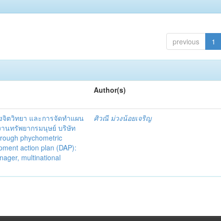
previous
1
Author(s)
งจิตวิทยา และการจัดทำแผน
ศิวณี ม่วงน้อยเจริญ
งานทรัพยากรมนุษย์ บริษัท
hrough phychometric
opment action plan (DAP):
ager, multinational