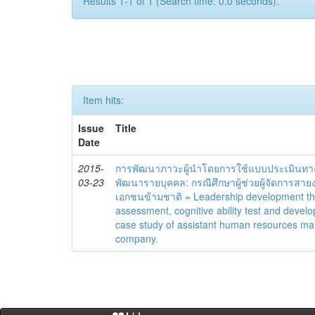
Results 1-1 of 1 (Search time: 0.0 seconds).
Item hits:
Issue
Title
Date
2015-
การพัฒนาภาวะผู้นำโดยการใช้แบบประเมินทา
03-23
พัฒนารายบุคคล: กรณีศึกษาผู้ช่วยผู้จัดการสาย
เอกชนข้ามชาติ = Leadership development t
assessment, cognitive ability test and devel
case study of assistant human resources man
company.