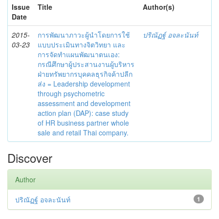
Issue
Title
Author(s)
Date
2015-
การพัฒนาภาวะผู้นำโดยการใช้
ปริณัฏฐ์ อจละนันท์
03-23
แบบประเมินทางจิตวิทยา และ
การจัดทำแผนพัฒนาตนเอง:
กรณีศึกษาผู้ประสานงานผู้บริหาร
ฝ่ายทรัพยากรบุคคลธุรกิจค้าปลีก
ส่ง = Leadership development
through psychometric
assessment and development
action plan (DAP): case study
of HR business partner whole
sale and retail Thai company.
Discover
Author
ปริณัฏฐ์ อจละนันท์
1