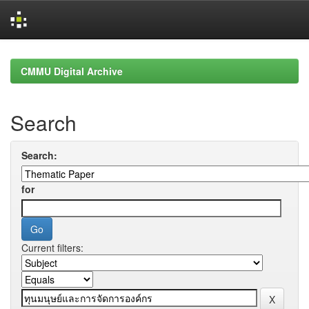
Skip
navigation
CMMU Digital Archive
Search
Search:
for
Current filters: