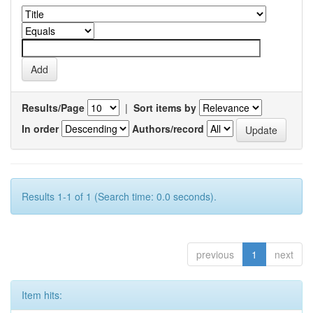
Results/Page
|
Sort items by
In order
Authors/record
Results 1-1 of 1 (Search time: 0.0 seconds).
previous
1
next
Item hits: