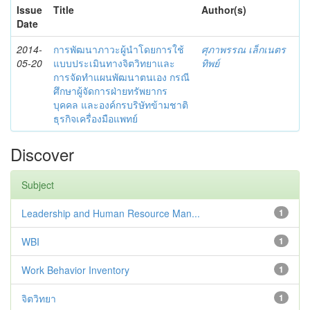
Issue
Title
Author(s)
Date
2014-
การพัฒนาภาวะผู้นำโดยการใช้
ศุภาพรรณ เล็กเนตร
05-20
แบบประเมินทางจิตวิทยาและ
ทิพย์
การจัดทำแผนพัฒนาตนเอง กรณี
ศึกษาผู้จัดการฝ่ายทรัพยากร
บุคคล และองค์กรบริษัทข้ามชาติ
ธุรกิจเครื่องมือแพทย์
Discover
Subject
Leadership and Human Resource Man...
1
WBI
1
Work Behavior Inventory
1
จิตวิทยา
1