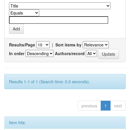
Results/Page
|
Sort items by
In order
Authors/record
Results 1-1 of 1 (Search time: 0.0 seconds).
previous
1
next
Item hits: