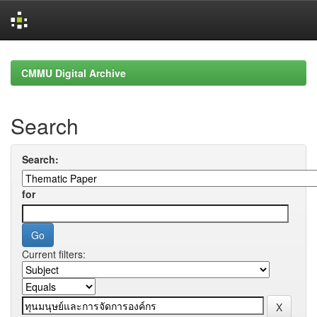
Skip
navigation
CMMU Digital Archive
Search
Search:
for
Current filters: