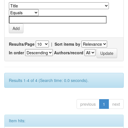
Results/Page
|
Sort items by
In order
Authors/record
Results 1-4 of 4 (Search time: 0.0 seconds).
previous
1
next
Item hits: