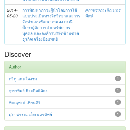
2014-
การพัฒนาภาวะผู้นำโดยการใช้
ศุภาพรรณ เล็กเนตร
05-20
แบบประเมินทางจิตวิทยาและการ
ทิพย์
จัดทำแผนพัฒนาตนเอง กรณี
ศึกษาผู้จัดการฝ่ายทรัพยากร
บุคคล และองค์กรบริษัทข้ามชาติ
ธุรกิจเครื่องมือแพทย์
Discover
Author
กวิภู แสนใจงาม
1
จุฑาพิพย์ ธีระกิตติจิตร
1
พิษณุพงษ์ เทียนศิริ
1
ศุภาพรรณ เล็กเนตรทิพย์
1