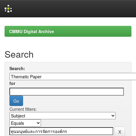
Skip
navigation
CMMU Digital Archive
Search
Search:
for
Current filters: