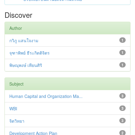
Discover
Author
กวิภู แสนใจงาม
1
จุฑาพิพย์ ธีระกิตติจิตร
1
พิษณุพงษ์ เทียนศิริ
1
Subject
Human Capital and Organization Ma...
3
WBI
3
จิตวิทยา
3
Development Action Plan
2