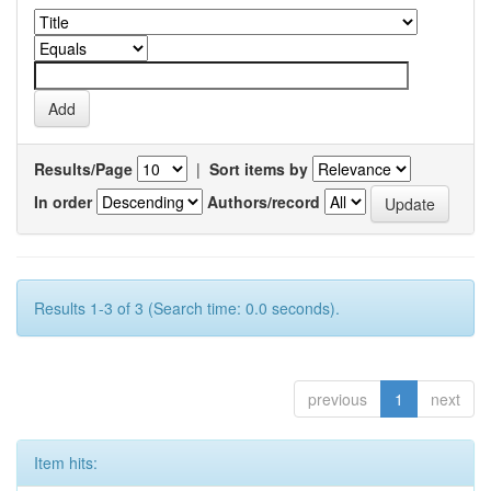
Results/Page
|
Sort items by
In order
Authors/record
Results 1-3 of 3 (Search time: 0.0 seconds).
previous
1
next
Item hits: