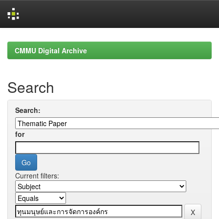
Skip
navigation
CMMU Digital Archive
Search
Search:
for
Current filters: