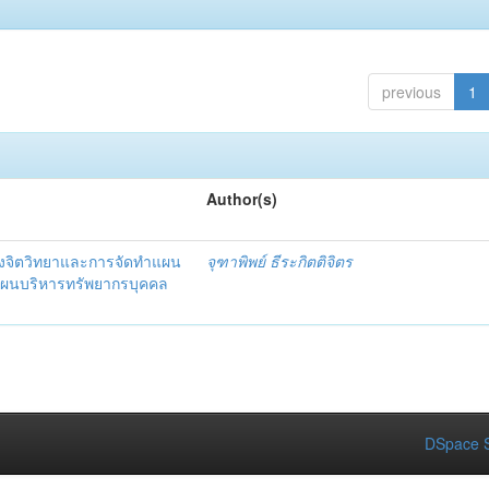
previous
1
Author(s)
งจิตวิทยาและการจัดทำแผน
จุฑาพิพย์ ธีระกิตติจิตร
แผนบริหารทรัพยากรบุคคล
DSpace S