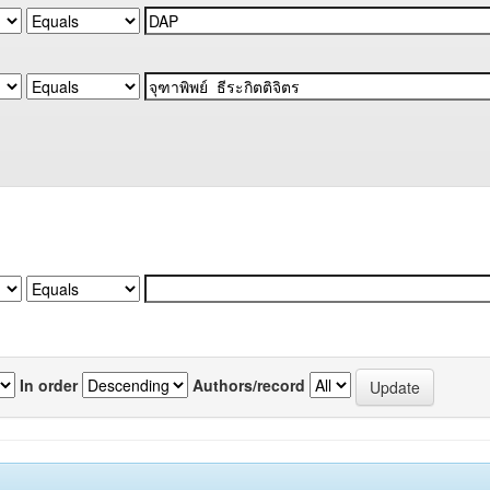
In order
Authors/record