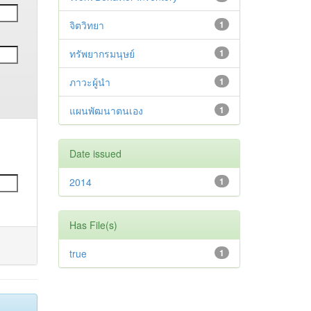
จิตวิทยา
1
ทรัพยากรมนุษย์
1
ภาวะผู้นำ
1
แผนพัฒนาตนเอง
1
Date issued
2014
1
Has File(s)
true
1