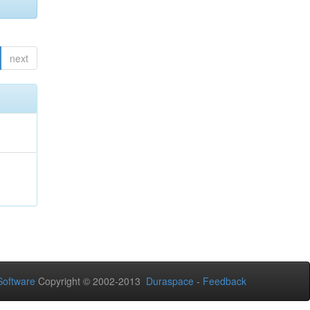
next
oftware
Copyright © 2002-2013
Duraspace
-
Feedback