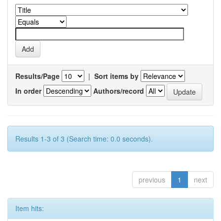
Results/Page
|
Sort items by
In order
Authors/record
Results 1-3 of 3 (Search time: 0.0 seconds).
previous
1
next
Item hits: