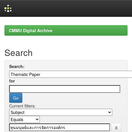
Skip
navigation
CMMU Digital Archive
Search
Search:
for
Current filters: