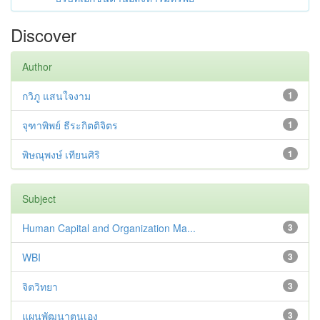
Discover
Author
กวิภู แสนใจงาม
1
จุฑาพิพย์ ธีระกิตติจิตร
1
พิษณุพงษ์ เทียนศิริ
1
Subject
Human Capital and Organization Ma...
3
WBI
3
จิตวิทยา
3
แผนพัฒนาตนเอง
3