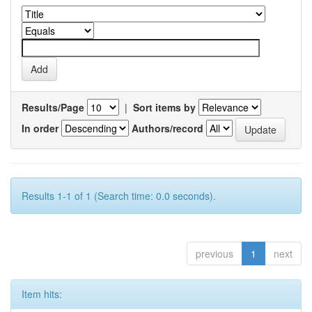
Results/Page
|
Sort items by
In order
Authors/record
Results 1-1 of 1 (Search time: 0.0 seconds).
previous
1
next
Item hits: