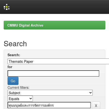
Skip
navigation
CMMU Digital Archive
Search
Search:
for
Current filters: