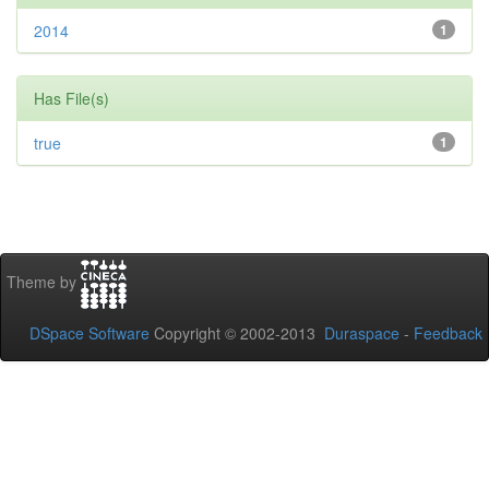
2014
1
Has File(s)
true
1
Theme by
DSpace Software
Copyright © 2002-2013
Duraspace
-
Feedback