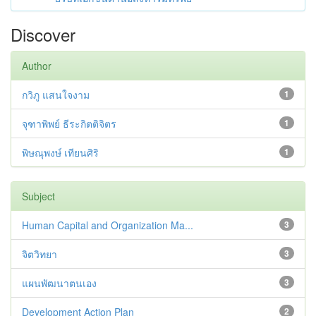
Discover
Author
กวิภู แสนใจงาม
1
จุฑาพิพย์ ธีระกิตติจิตร
1
พิษณุพงษ์ เทียนศิริ
1
Subject
Human Capital and Organization Ma...
3
จิตวิทยา
3
แผนพัฒนาตนเอง
3
Development Action Plan
2