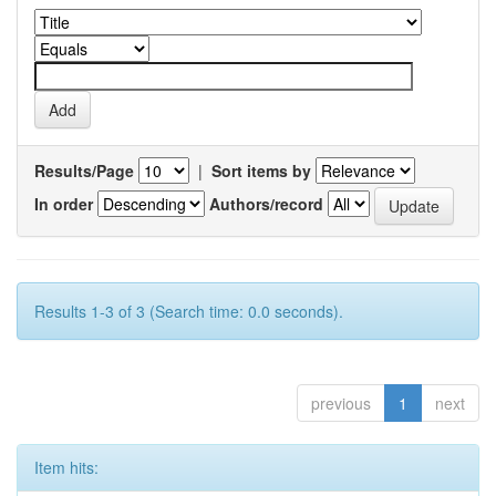
Results/Page
|
Sort items by
In order
Authors/record
Results 1-3 of 3 (Search time: 0.0 seconds).
previous
1
next
Item hits: