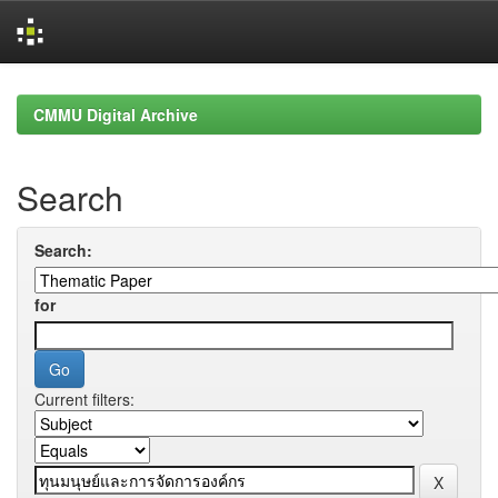
Skip
navigation
CMMU Digital Archive
Search
Search:
for
Current filters: