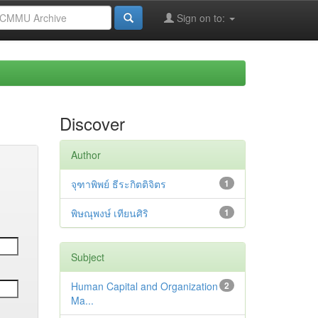
Sign on to:
Discover
Author
จุฑาพิพย์ ธีระกิตติจิตร
1
พิษณุพงษ์ เทียนศิริ
1
Subject
Human Capital and Organization
2
Ma...