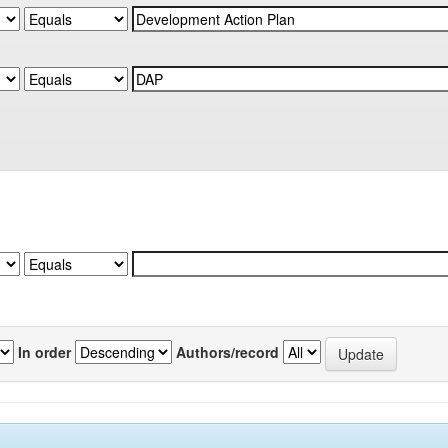
In order
Authors/record