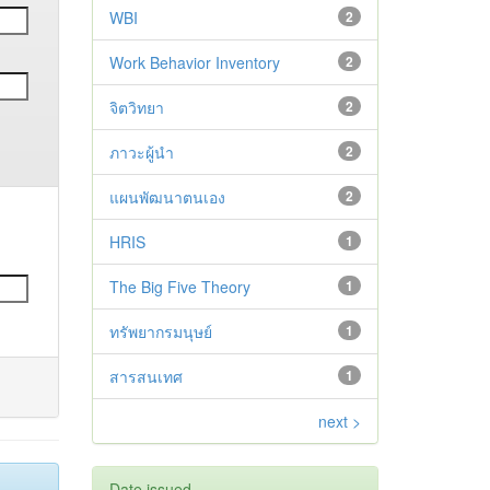
WBI
2
Work Behavior Inventory
2
จิตวิทยา
2
ภาวะผู้นำ
2
แผนพัฒนาตนเอง
2
HRIS
1
The Big Five Theory
1
ทรัพยากรมนุษย์
1
สารสนเทศ
1
next >
Date issued