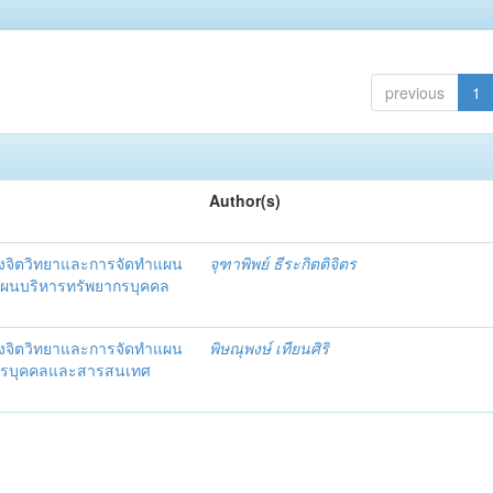
previous
1
Author(s)
งจิตวิทยาและการจัดทำแผน
จุฑาพิพย์ ธีระกิตติจิตร
แผนบริหารทรัพยากรบุคคล
งจิตวิทยาและการจัดทำแผน
พิษณุพงษ์ เทียนศิริ
ากรบุคคลและสารสนเทศ