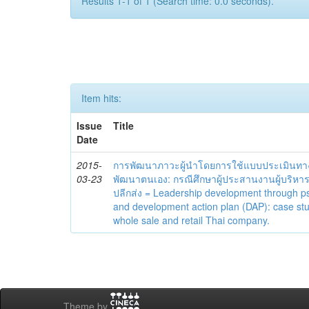
Results 1-1 of 1 (Search time: 0.0 seconds).
Item hits:
Issue
Title
Date
2015-
การพัฒนาภาวะผู้นำโดยการใช้แบบประเมินทา
03-23
พัฒนาตนเอง: กรณีศึกษาผู้ประสานงานผู้บริหาร
ปลีกส่ง = Leadership development through 
and development action plan (DAP): case st
whole sale and retail Thai company.
Theme by