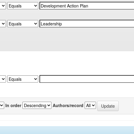
In order
Authors/record