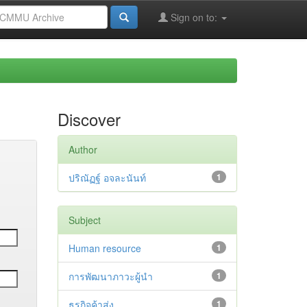
Sign on to:
Discover
Author
ปริณัฏฐ์ อจละนันท์
1
Subject
Human resource
1
การพัฒนาภาวะผู้นำ
1
ธุรกิจค้าส่ง
1