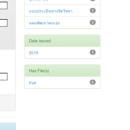
แบบประเมินทางจิตวิทยา
1
แผนพัฒนาตนเอง
1
Date issued
2015
1
Has File(s)
true
1