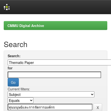
Skip
navigation
CMMU Digital Archive
Search
Search:
for
Current filters: