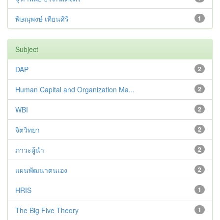
พิษณุพงษ์ เทียนศิริ
1
Subject
DAP
2
Human Capital and Organization Ma...
2
WBI
2
จิตวิทยา
2
ภาวะผู้นำ
2
แผนพัฒนาตนเอง
2
HRIS
1
The Big Five Theory
1