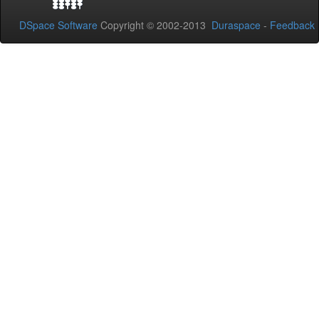
DSpace Software
Copyright © 2002-2013
Duraspace
-
Feedback