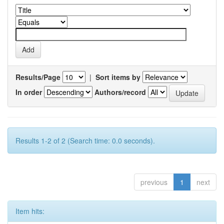
Results/Page
|
Sort items by
In order
Authors/record
Results 1-2 of 2 (Search time: 0.0 seconds).
previous
1
next
Item hits: