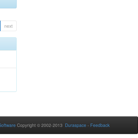
next
oftware
Copyright © 2002-2013
Duraspace
-
Feedback