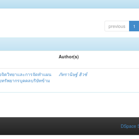
previous
1
Author(s)
งจิตวิทยาและการจัดทำแผน
ภัทรานิษฐ์ ฮิวซ์
ายทรัพยากรบุคคลบริษัทข้าม
DSpace S