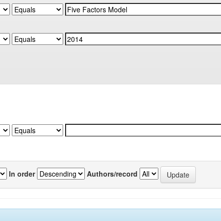
In order
Authors/record