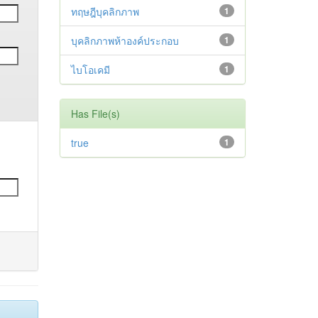
ทฤษฎีบุคลิกภาพ
1
บุคลิกภาพห้าองค์ประกอบ
1
ไบโอเคมี
1
Has File(s)
true
1