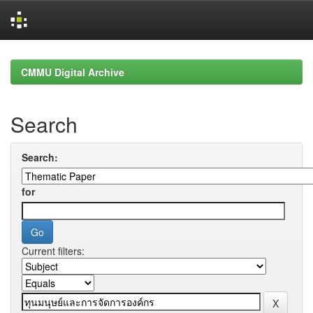
Skip
navigation
CMMU Digital Archive
Search
Search:
for
Current filters: