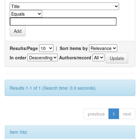
Results/Page
|
Sort items by
In order
Authors/record
Results 1-1 of 1 (Search time: 0.0 seconds).
previous
1
next
Item hits: